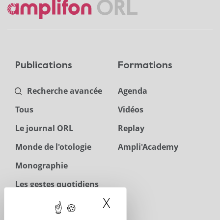
Publications
Formations
Recherche avancée
Agenda
Tous
Vidéos
Le journal ORL
Replay
Monde de l'otologie
Ampli'Academy
Monographie
Les gestes quotidiens
en ORL
X
Masquer le band
Téléchargements