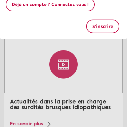
projet “Dishbrain”
Déjà un compte ? Connectez vous !
En savoir plus
S'inscrire
Actualités dans la prise en charge
des surdités brusques idiopathiques
En savoir plus