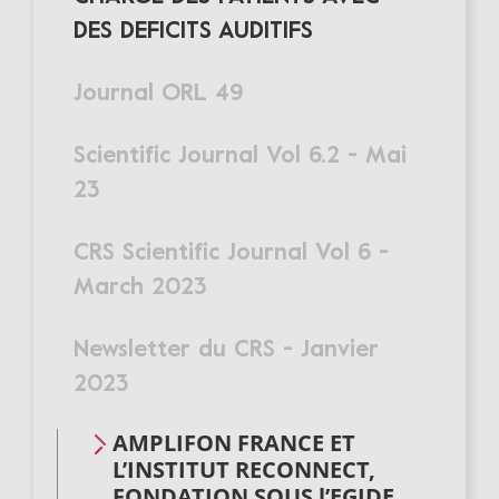
DES DEFICITS AUDITIFS
Journal ORL 49
Scientific Journal Vol 6.2 - Mai
23
CRS Scientific Journal Vol 6 -
March 2023
Newsletter du CRS - Janvier
2023
AMPLIFON FRANCE ET
L’INSTITUT RECONNECT,
FONDATION SOUS l’EGIDE