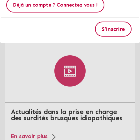
projet “Dishbrain”
Déjà un compte ? Connectez vous !
En savoir plus
S'inscrire
Actualités dans la prise en charge
des surdités brusques idiopathiques
En savoir plus