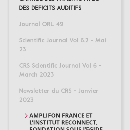
DES DEFICITS AUDITIFS
Journal ORL 49
Scientific Journal Vol 6.2 - Mai
23
CRS Scientific Journal Vol 6 -
March 2023
Newsletter du CRS - Janvier
2023
AMPLIFON FRANCE ET
L’INSTITUT RECONNECT,
FONDATION SOUS l’EGIDE