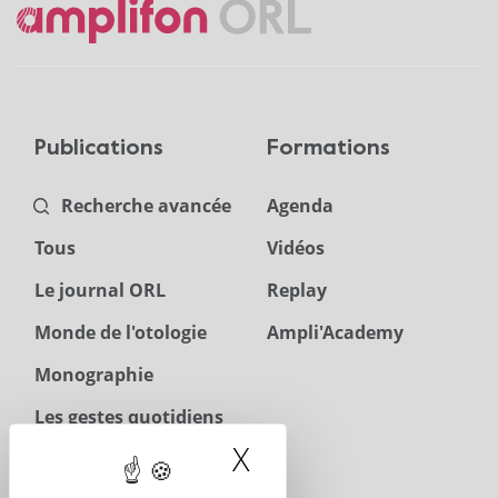
Publications
Formations
Recherche avancée
Agenda
Tous
Vidéos
Le journal ORL
Replay
Monde de l'otologie
Ampli'Academy
Monographie
Les gestes quotidiens
en ORL
X
Masquer le band
Téléchargements