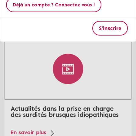
projet “Dishbrain”
Déjà un compte ? Connectez vous !
En savoir plus
S'inscrire
Actualités dans la prise en charge
des surdités brusques idiopathiques
En savoir plus