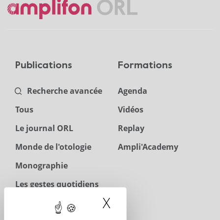
Publications
Formations
Recherche avancée
Agenda
Tous
Vidéos
Le journal ORL
Replay
Monde de l'otologie
Ampli'Academy
Monographie
Les gestes quotidiens
en ORL
X
Masquer le band
Téléchargements