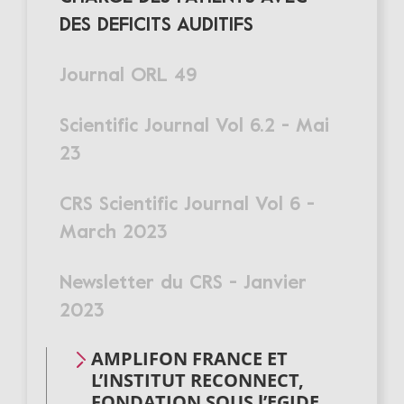
DES DEFICITS AUDITIFS
Journal ORL 49
Scientific Journal Vol 6.2 - Mai
23
CRS Scientific Journal Vol 6 -
March 2023
Newsletter du CRS - Janvier
2023
AMPLIFON FRANCE ET
L’INSTITUT RECONNECT,
FONDATION SOUS l’EGIDE