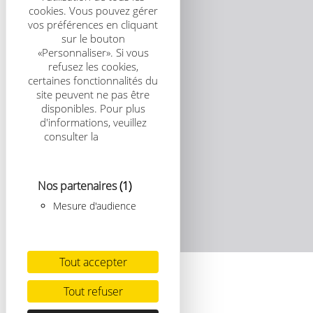
cookies. Vous pouvez gérer
vos préférences en cliquant
sur le bouton
«Personnaliser». Si vous
refusez les cookies,
certaines fonctionnalités du
site peuvent ne pas être
disponibles. Pour plus
d'informations, veuillez
consulter la
politique
relative aux cookies
Nos partenaires
(1)
Mesure d'audience
Tout accepter
Tout refuser