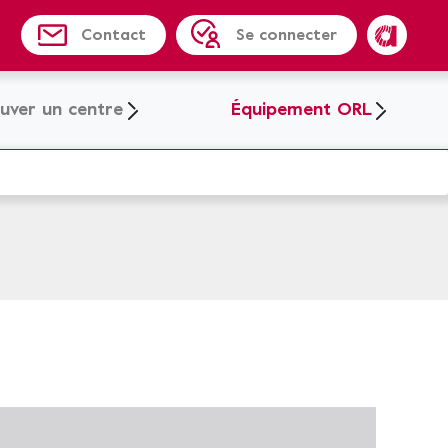
Contact
Se connecter
Amplifon
uver un centre
Équipement ORL