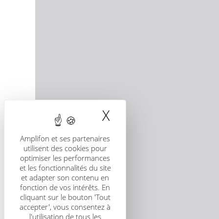
X
Masquer le band
Amplifon et ses partenaires
utilisent des cookies pour
optimiser les performances
et les fonctionnalités du site
et adapter son contenu en
fonction de vos intérêts. En
cliquant sur le bouton 'Tout
accepter', vous consentez à
l'utilisation de tous les