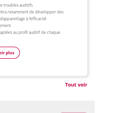
e troubles auditifs.
ettra notamment de développer des
appareillage à l’efficacité́
uement
daptées au profil auditif de chaque
oir plus
Tout voir