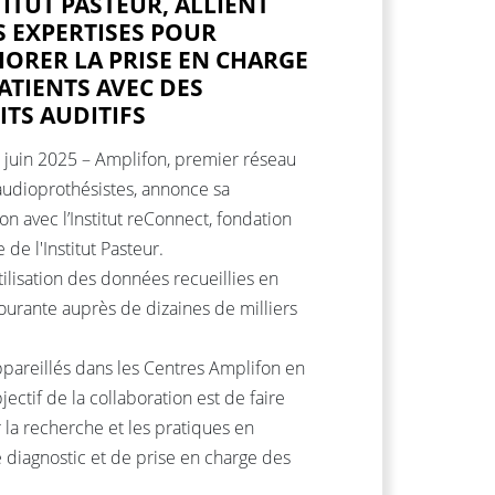
TITUT PASTEUR, ALLIENT
S EXPERTISES POUR
IORER LA PRISE EN CHARGE
ATIENTS AVEC DES
ITS AUDITIFS
17 juin 2025 – Amplifon, premier réseau
’audioprothésistes, annonce sa
on avec l’Institut reConnect, fondation
e de l'Institut Pasteur.
tilisation des données recueillies en
ourante auprès de dizaines de milliers
ppareillés dans les Centres Amplifon en
bjectif de la collaboration est de faire
 la recherche et les pratiques en
 diagnostic et de prise en charge des