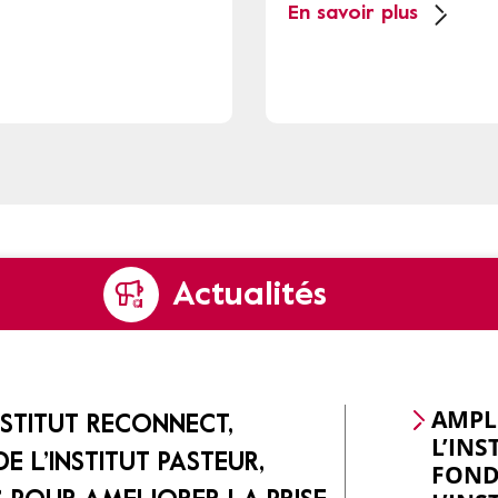
En savoir plus
Actualités
AMPL
NSTITUT RECONNECT,
L’INS
E L’INSTITUT PASTEUR,
FONDA