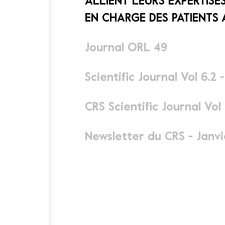
ALLIENT LEURS EXPERTISE
EN CHARGE DES PATIENTS A
Journal ORL 49
Scientific Journal Vol 6.2 
CRS Scientific Journal Vo
Newsletter du CRS - Janv