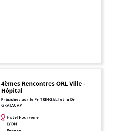
4èmes Rencontres ORL Ville -
Hôpital
Présidées par le Pr TRINGALI et le Dr
GRATACAP
Hôtel Fourvière
LYON
France