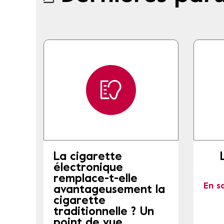
La cigarette
électronique
remplace-t-elle
En s
avantageusement la
cigarette
traditionnelle ? Un
point de vue