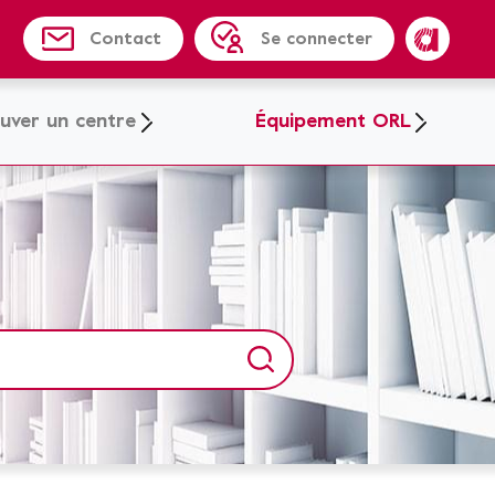
Contact
Se connecter
Amplifon
uver un centre
Équipement ORL