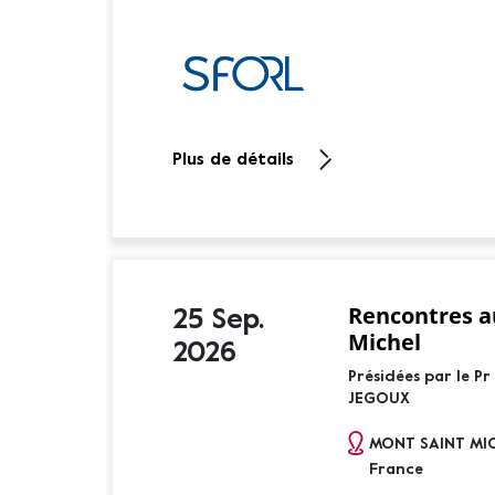
Plus de détails
Rencontres a
25 Sep.
Michel
2026
Présidées par le Pr
JEGOUX
MONT SAINT MI
France