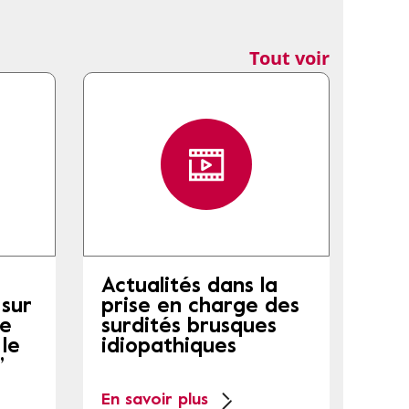
Tout voir
Actualités dans la
 sur
prise en charge des
de
surdités brusques
le
idiopathiques
”
En savoir plus