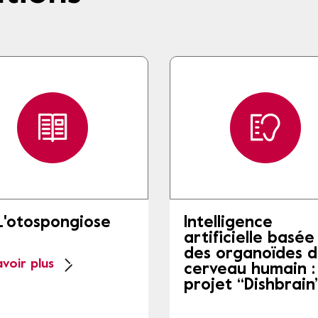
L'otospongiose
Intelligence
artificielle basée
des organoïdes 
avoir plus
cerveau humain : 
projet “Dishbrain