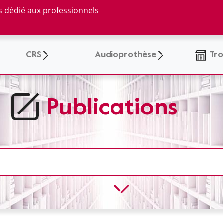
ns dédié aux professionnels
CRS
Audioprothèse
Tro
Publications