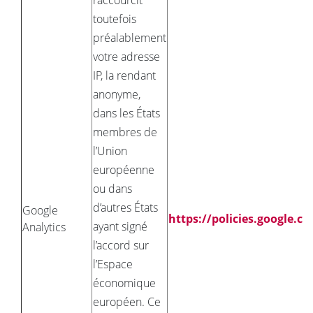
raccourcit
toutefois
préalablement
votre adresse
IP, la rendant
anonyme,
dans les États
membres de
l’Union
européenne
ou dans
d’autres États
Google
https://policies.google.c
ayant signé
Analytics
l’accord sur
l’Espace
économique
européen. Ce