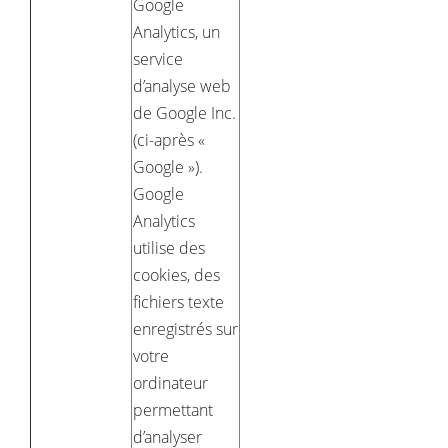
Google
Analytics, un
service
d’analyse web
de Google Inc.
(ci-après «
Google »).
Google
Analytics
utilise des
cookies, des
fichiers texte
enregistrés sur
votre
ordinateur
permettant
d’analyser