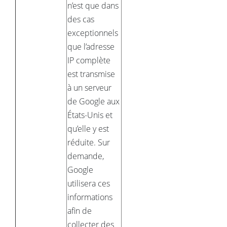
n’est que dans
des cas
exceptionnels
que l’adresse
IP complète
est transmise
à un serveur
de Google aux
États-Unis et
qu’elle y est
réduite. Sur
demande,
Google
utilisera ces
informations
afin de
collecter des