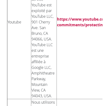
YouTube est
exploité par
YouTube LLC,
https://www.youtube.com
Youtube
901 Cherry
commitments/protecting-
Ave. San
Bruno, CA
94066, USA.
YouTube LLC
est une
entreprise
affiliée à
Google LLC,
Amphitheatre
Parkway,
Mountain
View, CA
94043, USA.
Nous utilisons