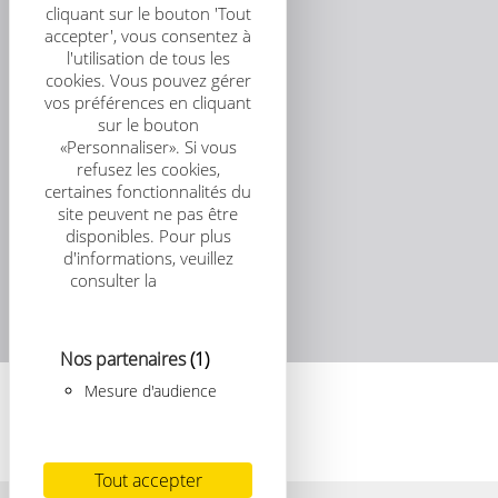
cliquant sur le bouton 'Tout
accepter', vous consentez à
l'utilisation de tous les
cookies. Vous pouvez gérer
vos préférences en cliquant
sur le bouton
«Personnaliser». Si vous
refusez les cookies,
certaines fonctionnalités du
site peuvent ne pas être
disponibles. Pour plus
d'informations, veuillez
consulter la
politique
relative aux cookies
Nos partenaires
(1)
Mesure d'audience
Tout accepter