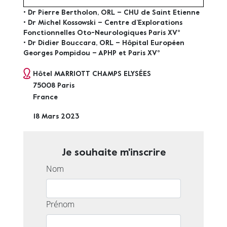
• Dr Pierre Bertholon, ORL – CHU de Saint Etienne
• Dr Michel Kossowski – Centre d’Explorations
Fonctionnelles Oto-Neurologiques Paris XV°
• Dr Didier Bouccara, ORL – Hôpital Européen
Georges Pompidou – APHP et Paris XV°
Hôtel MARRIOTT CHAMPS ELYSÉES
75008
Paris
France
18 Mars
2023
Je souhaite m'inscrire
Nom
Prénom