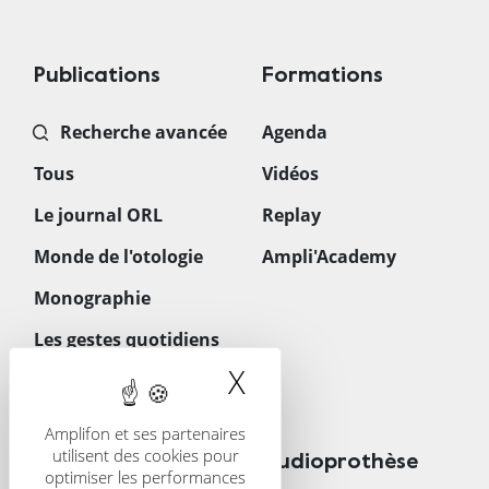
Publications
Formations
Recherche avancée
Agenda
Tous
Vidéos
Le journal ORL
Replay
Monde de l'otologie
Ampli'Academy
Monographie
Les gestes quotidiens
en ORL
X
Masquer le band
Téléchargements
Amplifon et ses partenaires
utilisent des cookies pour
CRS
Audioprothèse
optimiser les performances