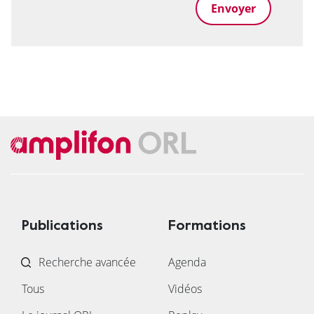
Publications
Formations
Recherche avancée
Agenda
Tous
Vidéos