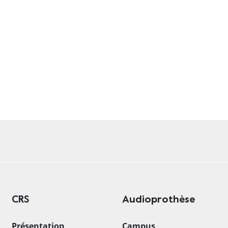
eau des cookies
CRS
Audioprothèse
Présentation
Campus