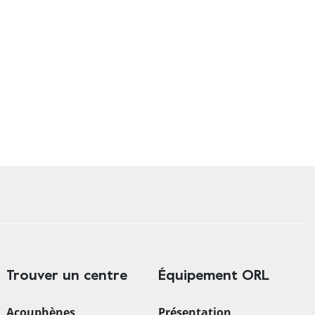
Trouver un centre
Équipement ORL
Acouphènes
Présentation