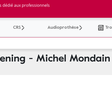
ns dédié aux professionnels
CRS
Audioprothèse
Tro
ening - Michel Mondain