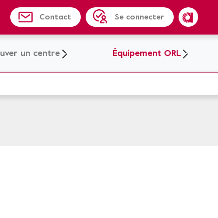
Contact
Se connecter
Amplifon
uver un centre
Équipement ORL