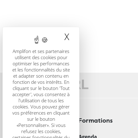
X
Masquer le band
Amplifon et ses partenaires
utilisent des cookies pour
optimiser les performances
et les fonctionnalités du site
et adapter son contenu en
fonction de vos intérêts. En
cliquant sur le bouton 'Tout
accepter', vous consentez à
l'utilisation de tous les
cookies. Vous pouvez gérer
vos préférences en cliquant
sur le bouton
Publications
Formations
«Personnaliser». Si vous
refusez les cookies,
Recherche avancée
Agenda
certaines fonctionnalités du