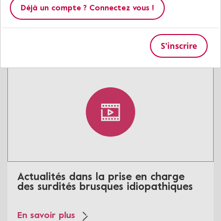
projet “Dishbrain”
Déjà un compte ? Connectez vous !
En savoir plus
S'inscrire
Actualités dans la prise en charge
des surdités brusques idiopathiques
En savoir plus