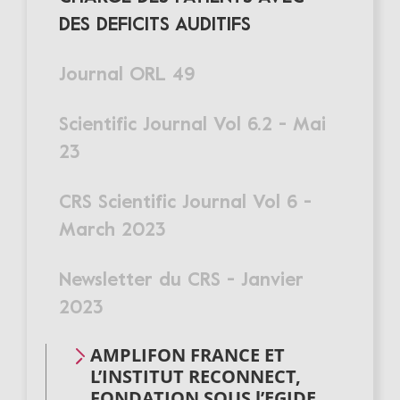
DES DEFICITS AUDITIFS
Journal ORL 49
Scientific Journal Vol 6.2 - Mai
23
CRS Scientific Journal Vol 6 -
March 2023
Newsletter du CRS - Janvier
2023
AMPLIFON FRANCE ET
L’INSTITUT RECONNECT,
FONDATION SOUS l’EGIDE