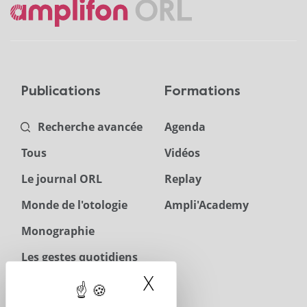
Publications
Formations
Recherche avancée
Agenda
Tous
Vidéos
Le journal ORL
Replay
Monde de l'otologie
Ampli'Academy
Monographie
Les gestes quotidiens
en ORL
X
Masquer le band
Téléchargements